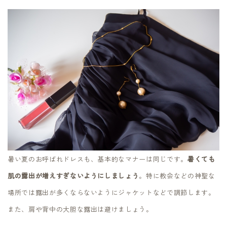
暑い夏のお呼ばれドレスも、基本的なマナーは同じです。
暑くても
肌の露出が増えすぎないようにしましょう
。特に教会などの神聖な
場所では露出が多くならないようにジャケットなどで調節します。
また、肩や背中の大胆な露出は避けましょう。