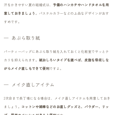
汗をかきやすい夏の結婚式は、
予備のハンカチやハンドタオルを用
意しておきましょう
。パステルカラーなどの上品なデザインがおす
すめです。
あぶら取り紙
パーティーバッグにあぶら取り紙を入れておくと化粧室でサッとテ
カリを抑えられます。
紙おしろいタイプを選べば、皮脂を吸収しな
がらメイク直しもできて便利
ですよ。
メイク直しアイテム
2次会まで長丁場になる場合は、メイク直しアイテムを用意しておき
ましょう。
コットンや綿棒などのお直しグッズと、パウダー、リッ