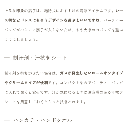
上品な印象の扇子は、結婚式におすすめの清涼アイテムです。
レー
ス柄などドレスにも合うデザインを選ぶといいですね
。パーティー
バッグが小さいと扇子が入らないため、やや大きめのバッグを選ぶ
ようにしましょう。
制汗剤・汗拭きシート
制汗剤を持ち歩きたい場合は、
ガスが発生しないロールオンタイプ
やクリームタイプが便利
です。コンパクトなのでパーティーバッグ
に入れておくと安心です。汗が気になるときは清涼感のある汗拭き
シートを用意しておくとさっと拭きとれます。
ハンカチ・ハンドタオル