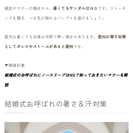
縁起やマナーの観点から、
暑くてもサンダルはＮＧ
です。ストッキ
ングを履き、つま先が隠れるパンプスを選びましょう。
屋外は暑くても会場は冷房で寒い場合もあります。
室内の寒さ対策
としてボレロやストールがあると便利
です。
▼関連記事
結婚式のお呼ばれにノースリーブはNG？知っておきたいマナーを解
説
結婚式お呼ばれの暑さ＆汗対策