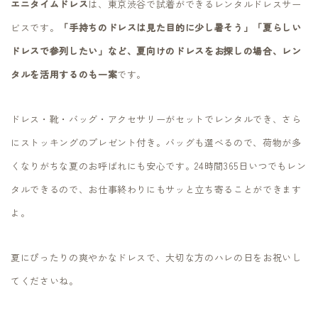
エニタイムドレス
は、東京渋谷で試着ができるレンタルドレスサー
ビスです。
「手持ちのドレスは見た目的に少し暑そう」「夏らしい
ドレスで参列したい」など、夏向けのドレスをお探しの場合、レン
タルを活用するのも一案
です。
ドレス・靴・バッグ・アクセサリーがセットでレンタルでき、さら
にストッキングのプレゼント付き。バッグも選べるので、荷物が多
くなりがちな夏のお呼ばれにも安心です。24時間365日いつでもレン
タルできるので、お仕事終わりにもサッと立ち寄ることができます
よ。
夏にぴったりの爽やかなドレスで、大切な方のハレの日をお祝いし
てくださいね。