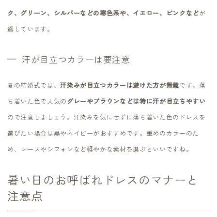
ク、グリーン、シルバーなどの寒色系や、イエロー、ピンクなど
が
適しています。
汗が目立つカラーは要注意
夏の結婚式では、
汗染みが目立つカラーは避けた方が無難
です。落
ち着いた色で人気の
グレーやブラウンなどは特に汗が目立ちやすい
ので注意しましょう。汗染みを気にせずに落ち着いた色のドレスを
選びたい場合は黒やネイビーがおすすめです。重めのカラーのた
め、レースやシフォンなど軽やかな素材を選ぶといいですね。
暑い日のお呼ばれドレスのマナーと
注意点