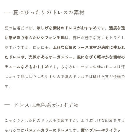
夏にぴったりのドレスの素材
夏の結婚式では、
涼しげな素材のドレスがおすすめ
です。
適度な透
け感があり柔らかいシフォン生地
は、露出が苦手な方にもトライし
やすいですよ。ほかにも、
上品な印象のレース素材が適度に使われ
たドレスや、光沢があるオーガンジー、風になびく軽やかな素材の
チュールなどもおすすめ
です。ちなみに、サテン生地のドレスは汗
によって肌にはりつきやすいので夏のドレスでは避けた方が快適で
す。
ドレスは寒色系がおすすめ
こっくりとした色のドレスも素敵ですが、より涼しげな印象を与え
られるのは
パステルカラーのドレス
です。
薄いブルーやライラッ