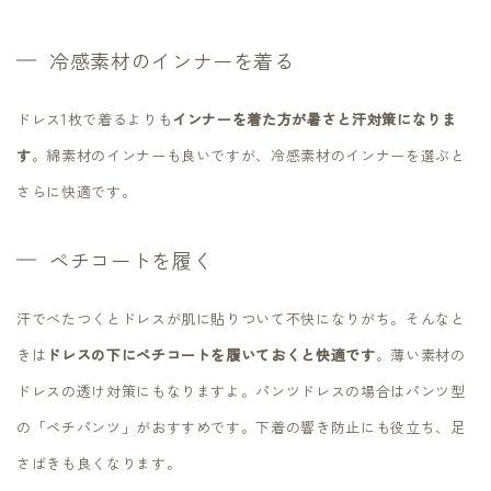
冷感素材のインナーを着る
ドレス1枚で着るよりも
インナーを着た方が暑さと汗対策になりま
す
。綿素材のインナーも良いですが、冷感素材のインナーを選ぶと
さらに快適です。
ペチコートを履く
汗でべたつくとドレスが肌に貼りついて不快になりがち。そんなと
きは
ドレスの下にペチコートを履いておくと快適です
。薄い素材の
ドレスの透け対策にもなりますよ。パンツドレスの場合はパンツ型
の「ペチパンツ」がおすすめです。下着の響き防止にも役立ち、足
さばきも良くなります。