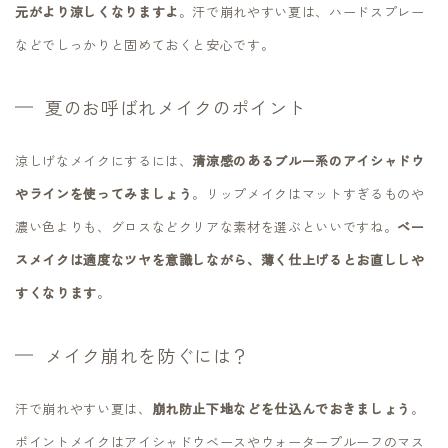
元がより涼しくなりますよ
。汗で崩れやすい夏は、ハードスプレー
などでしっかりと固めておくと安心です。
夏のお呼ばれメイクのポイント
涼しげなメイクにするには、
清涼感のあるブルー系のアイシャドウ
やラインを使ってみましょう
。リップメイクはマットすぎるものや
濃い色よりも、グロスなどクリアな素材を選ぶといいですね。
ベー
スメイクは適度なツヤを意識しながら、薄く仕上げるとお直ししや
すくなります
。
メイク崩れを防ぐには？
汗で崩れやすい夏は、
崩れ防止下地などを仕込んでおきましょう
。
ポイントメイクはアイシャドウベースやウォータープルーフのマス