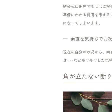
結婚式に出席するにはご祝
準備にかかる費用を考える
になってしまいます。
素直な気持ちでお
現在の自分の状況から、素
身･･･などモヤモヤした
角が立たない断