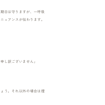
の期日は守りますが、一呼吸
うニュアンスが伝わります。
く申し訳ございません」
しょう。それ以外の場合は理