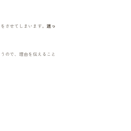
いをさせてしまいます。
迷っ
まうので、理由を伝えること