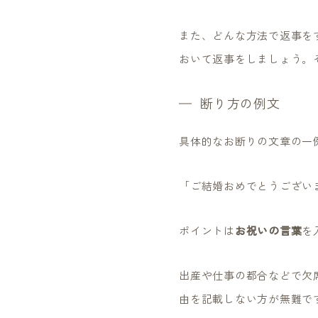
また、どんな方法で返事を
おいて返事をしましょう。
断り方の例文
具体的なお断りの文章の一
「ご結婚おめでとうござい
ポイントは
お祝いの言葉
を
出産や仕事の都合などで欠
由を記載しない方が無難で