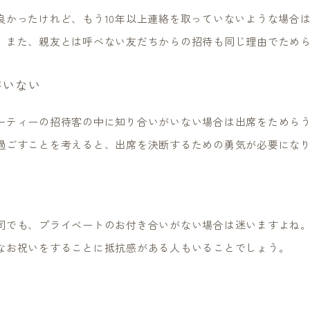
良かったけれど、もう10年以上連絡を取っていないような場合
。また、親友とは呼べない友だちからの招待も同じ理由でため
がいない
ーティーの招待客の中に知り合いがいない場合は出席をためら
過ごすことを考えると、出席を決断するための勇気が必要にな
司でも、プライベートのお付き合いがない場合は迷いますよね
なお祝いをすることに抵抗感がある人もいることでしょう。