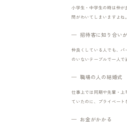
小学生・中学生の時は仲が
問がわいてしまいますよね
招待客に知り合い
仲良くしている人でも、パ
のいないテーブルで一人で
職場の人の結婚式
仕事上では同期や先輩・上
ていたのに、プライベート
お金がかかる