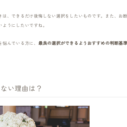
きは、できるだけ後悔しない選択をしたいものです。また、お
いようにしたいですね。
を悩んでいる方に、
最良の選択ができるようおすすめの判断基
くない理由は？