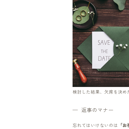
検討した結果、欠席を決め
返事のマナー
忘れてはいけないのは
「お