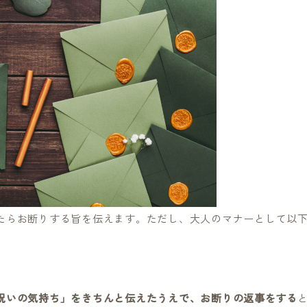
たらお断りする旨を伝えます。ただし、大人のマナーとして以
祝いの気持ち」をきちんと伝えたうえで、お断りの返事をする