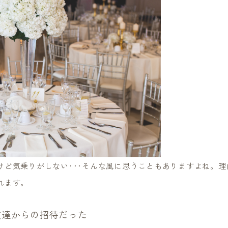
けど気乗りがしない･･･そんな風に思うこともありますよね。理
れます。
友達からの招待だった