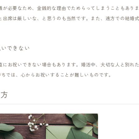
儀が必要なため、金銭的な理由でためらってしまうこともあり
と出席は厳しいな、と思うのも当然です。また、遠方での結婚
祝いできない
直にお祝いできない場合もあります。婚活中、大切な人と別れ
気持ちでは、心からお祝いすることが難しいものです。
り方