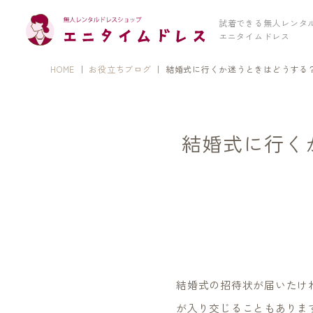
試着できる無人レンタ
エニタイムドレス
HOME
｜
お役立ちブログ
｜
結婚式に行くか迷うときはどうする
結婚式に行く
結婚式の招待状が届いたけ
が入り交じることもありま