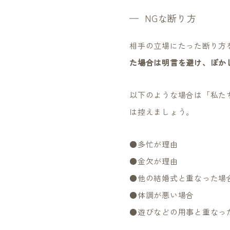
NGな断り方
相手の立場にたった断り方
た場合は明言を避け、ぼか
以下のような場合は「私た
は控えましょう。
●多忙が理由
●金欠が理由
●他の結婚式と重なった場
●体調が悪い場合
●遊びなどの用事と重なっ