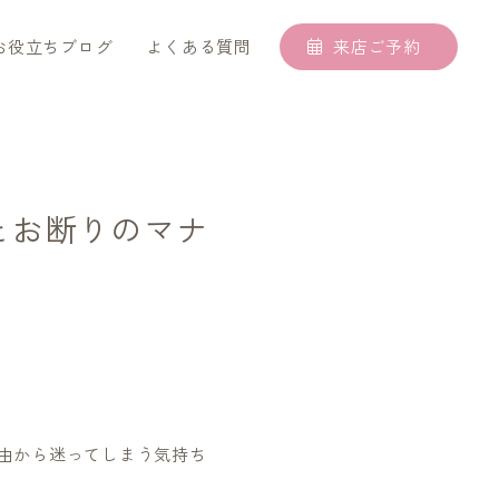
お役立ちブログ
よくある質問
来店ご予約
とお断りのマナ
理由から迷ってしまう気持ち