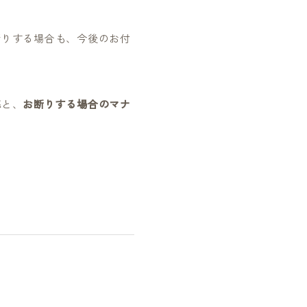
断りする場合も、今後のお付
準
と、
お断りする場合のマナ