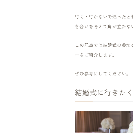
行く・行かないで迷ったと
き合いを考えて角が立たな
この記事では結婚式の参加
ー
をご紹介します。
ぜひ参考にしてください。
結婚式に行きた