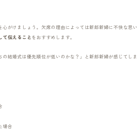
を心がけましょう。欠席の理由によっては新郎新婦に不快な思
して伝えること
をおすすめします。
ちの結婚式は優先順位が低いのかな？」と新郎新婦が感じてし
合
た場合