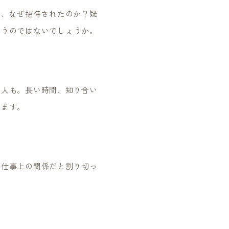
は、なぜ招待されたのか？疑
らうのではないでしょうか。
う人も。長い時間、知り合い
ります。
。仕事上の関係だと割り切っ