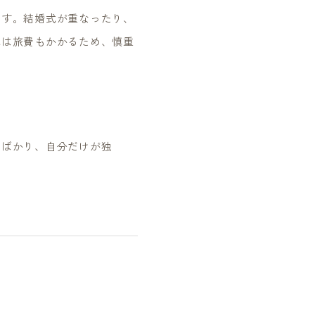
ます。結婚式が重なったり、
式は旅費もかかるため、慎重
たばかり、自分だけが独